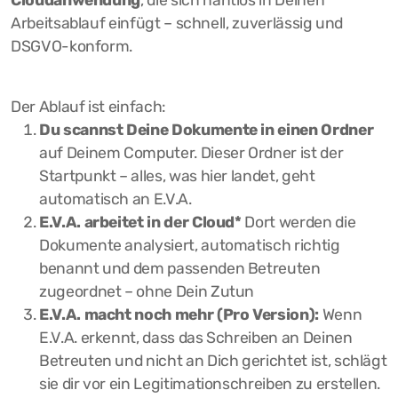
Arbeitsablauf einfügt – schnell, zuverlässig und
DSGVO-konform.
Der Ablauf ist einfach:
Du scannst Deine Dokumente in einen Ordner
auf Deinem Computer. Dieser Ordner ist der
Startpunkt – alles, was hier landet, geht
automatisch an E.V.A.
E.V.A. arbeitet in der Cloud*
Dort werden die
Dokumente analysiert, automatisch richtig
benannt und dem passenden Betreuten
zugeordnet – ohne Dein Zutun
E.V.A. macht noch mehr (Pro Version):
Wenn
E.V.A. erkennt, dass das Schreiben an Deinen
Betreuten und nicht an Dich gerichtet ist, schlägt
sie dir vor ein Legitimationschreiben zu erstellen.