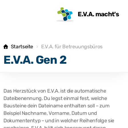
E.V.A. macht's
Startseite
E.V.A. für Betreuungsbüros
E.V.A. Gen 2
Das Herzstück von E.V.A. ist die automatische
Dateibenennung. Du legst einmal fest, welche
Bausteine dein Dateiname enthalten soll – zum
Beispiel Nachname, Vorname, Datum und
Dokumententyp – und in welcher Reihenfolge sie