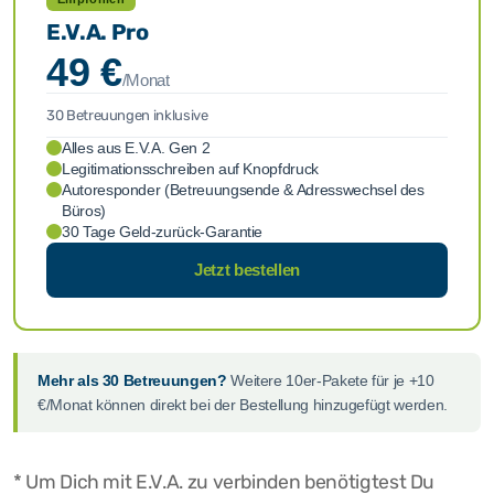
E.V.A. Pro
49 €
/Monat
30 Betreuungen inklusive
Alles aus E.V.A. Gen 2
Legitimationsschreiben auf Knopfdruck
Autoresponder (Betreuungsende & Adresswechsel des
Büros)
30 Tage Geld-zurück-Garantie
Jetzt bestellen
Mehr als 30 Betreuungen?
Weitere 10er-Pakete für je +10
€/Monat können direkt bei der Bestellung hinzugefügt werden.
* Um Dich mit E.V.A. zu verbinden benötigtest Du