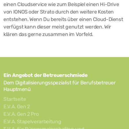
einen Cloudservice wie zum Beispiel einen Hi-Drive
von IONOS oder Strato durch den weitere Kosten
entstehen. Wenn Du bereits über einen Cloud-Dienst
verfügst kann dieser meist genutzt werden. Wir
klären das gerne zusammen im Vorfeld.
Ein
Angebot der Betreuerschmiede
Dem Digitalisierungsspezialist für Berufsbetreuer
Hauptmenü
Startseite
E.V.A. Gen 2
E.V.A. Gen 2 Pro
E.V.A. Stapelverarbeitung
E.V.A. für Bürogemeinschaften und