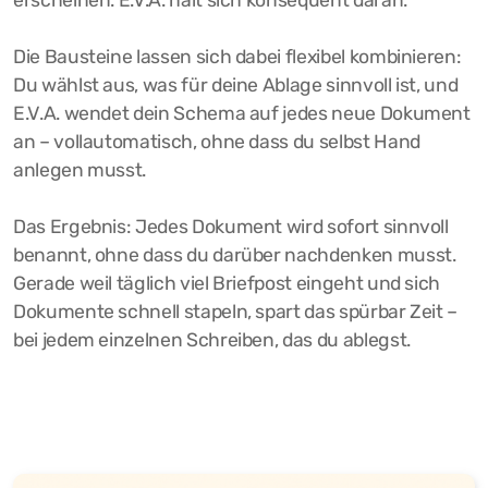
erscheinen. E.V.A. hält sich konsequent daran.
Die Bausteine lassen sich dabei flexibel kombinieren:
Du wählst aus, was für deine Ablage sinnvoll ist, und
E.V.A. wendet dein Schema auf jedes neue Dokument
an – vollautomatisch, ohne dass du selbst Hand
anlegen musst.
Das Ergebnis: Jedes Dokument wird sofort sinnvoll
benannt, ohne dass du darüber nachdenken musst.
Gerade weil täglich viel Briefpost eingeht und sich
Dokumente schnell stapeln, spart das spürbar Zeit –
bei jedem einzelnen Schreiben, das du ablegst.