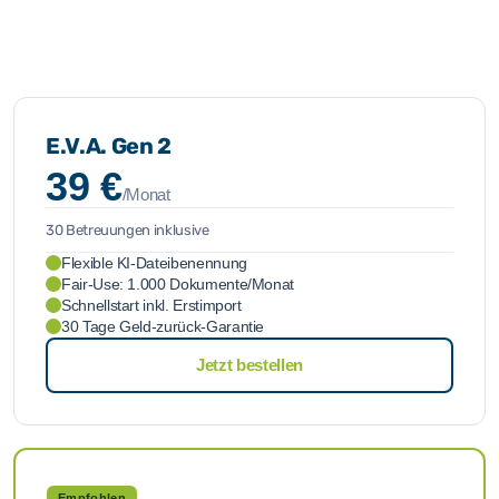
E.V.A. Gen 2
39 €
/Monat
30 Betreuungen inklusive
Flexible KI-Dateibenennung
Fair-Use: 1.000 Dokumente/Monat
Schnellstart inkl. Erstimport
30 Tage Geld-zurück-Garantie
Jetzt bestellen
Empfohlen